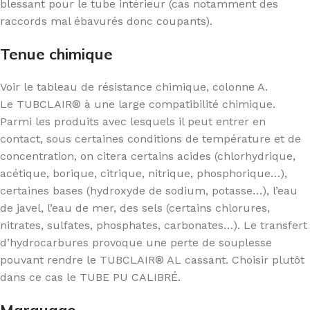
blessant pour le tube intérieur (cas notamment des
raccords mal ébavurés donc coupants).
Tenue chimique
Voir le tableau de résistance chimique, colonne A.
Le TUBCLAIR® à une large compatibilité chimique.
Parmi les produits avec lesquels il peut entrer en
contact, sous certaines conditions de température et de
concentration, on citera certains acides (chlorhydrique,
acétique, borique, citrique, nitrique, phosphorique…),
certaines bases (hydroxyde de sodium, potasse…), l’eau
de javel, l’eau de mer, des sels (certains chlorures,
nitrates, sulfates, phosphates, carbonates…). Le transfert
d’hydrocarbures provoque une perte de souplesse
pouvant rendre le TUBCLAIR® AL cassant. Choisir plutôt
dans ce cas le TUBE PU CALIBRÉ.
Marquage