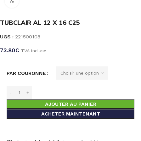
Click to enlarge
TUBCLAIR AL 12 X 16 C25
UGS :
221500108
73.80
€
TVA incluse
PAR COURONNE
AJOUTER AU PANIER
ACHETER MAINTENANT