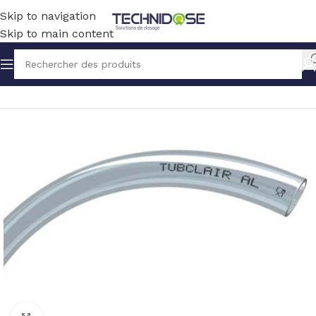
Skip to navigation
Skip to main content
Accueil
TUYAUX ET RACCORDS
TUYAUX
PVC