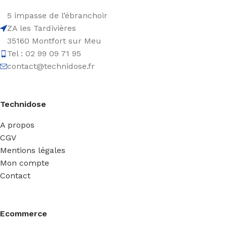
5 impasse de l’ébranchoir
ZA les Tardivières
35160 Montfort sur Meu
Tel : 02 99 09 71 95
contact@technidose.fr
Technidose
A propos
CGV
Mentions légales
Mon compte
Contact
Ecommerce